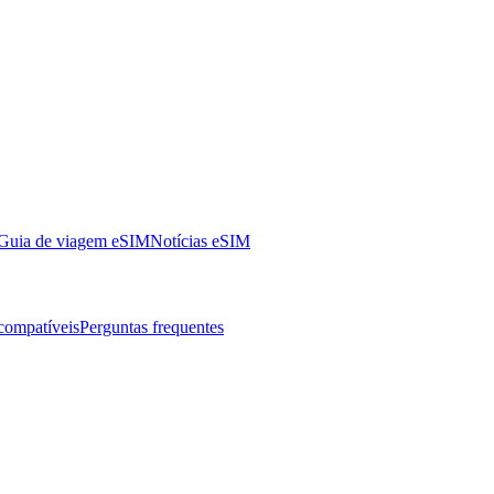
Guia de viagem eSIM
Notícias eSIM
 compatíveis
Perguntas frequentes