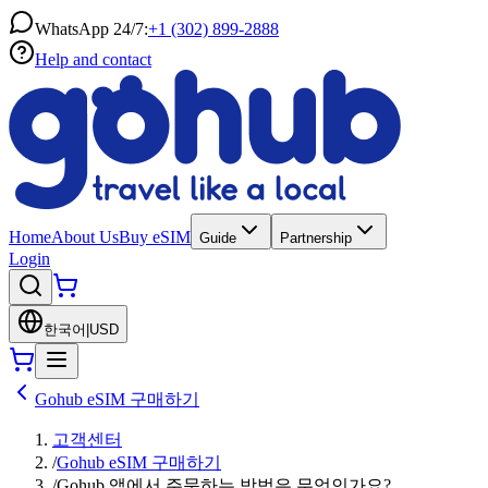
WhatsApp 24/7:
+1 (302) 899-2888
Help and contact
Home
About Us
Buy eSIM
Guide
Partnership
Login
한국어
|
USD
Gohub eSIM 구매하기
고객센터
/
Gohub eSIM 구매하기
/
Gohub 앱에서 주문하는 방법은 무엇인가요?