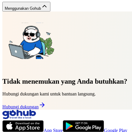
Menggunakan Gohub
Tidak menemukan yang Anda butuhkan?
Hubungi dukungan kami untuk bantuan langsung.
Hubungi dukungan
App Store
Google Play