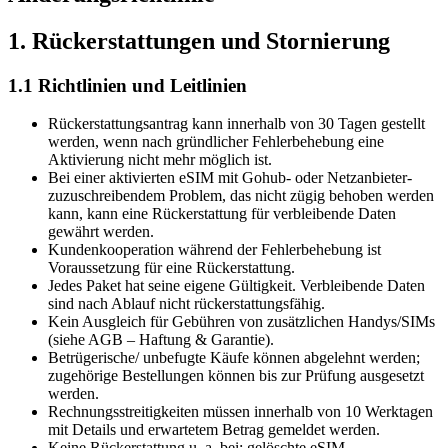
1. Rückerstattungen und Stornierung
1.1 Richtlinien und Leitlinien
Rückerstattungsantrag kann innerhalb von 30 Tagen gestellt
werden, wenn nach gründlicher Fehlerbehebung eine
Aktivierung nicht mehr möglich ist.
Bei einer aktivierten eSIM mit Gohub- oder Netzanbieter-
zuzuschreibendem Problem, das nicht zügig behoben werden
kann, kann eine Rückerstattung für verbleibende Daten
gewährt werden.
Kundenkooperation während der Fehlerbehebung ist
Voraussetzung für eine Rückerstattung.
Jedes Paket hat seine eigene Gültigkeit. Verbleibende Daten
sind nach Ablauf nicht rückerstattungsfähig.
Kein Ausgleich für Gebühren von zusätzlichen Handys/SIMs
(siehe AGB – Haftung & Garantie).
Betrügerische/ unbefugte Käufe können abgelehnt werden;
zugehörige Bestellungen können bis zur Prüfung ausgesetzt
werden.
Rechnungsstreitigkeiten müssen innerhalb von 10 Werktagen
mit Details und erwartetem Betrag gemeldet werden.
Keine Rückerstattung u. a. bei: gelöschte eSIM-