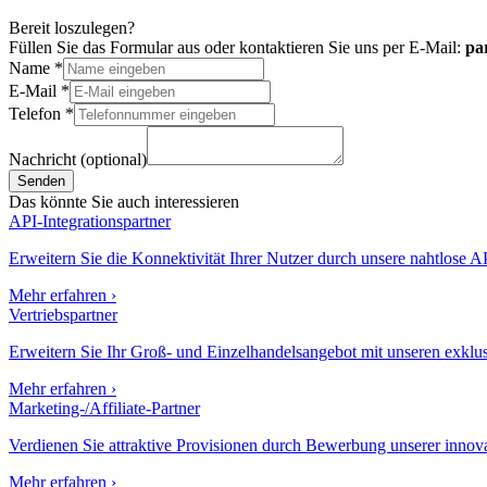
Bereit loszulegen?
Füllen Sie das Formular aus oder kontaktieren Sie uns per E-Mail:
pa
Name
*
E-Mail
*
Telefon
*
Nachricht (optional)
Senden
Das könnte Sie auch interessieren
API-Integrationspartner
Erweitern Sie die Konnektivität Ihrer Nutzer durch unsere nahtlose AP
Mehr erfahren
›
Vertriebspartner
Erweitern Sie Ihr Groß- und Einzelhandelsangebot mit unseren exk
Mehr erfahren
›
Marketing-/Affiliate-Partner
Verdienen Sie attraktive Provisionen durch Bewerbung unserer inn
Mehr erfahren
›