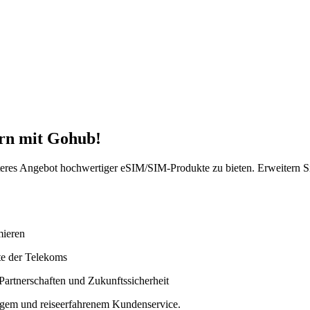
ern mit Gohub!
s Angebot hochwertiger eSIM/SIM-Produkte zu bieten. Erweitern Sie 
mieren
te der Telekoms
Partnerschaften und Zukunftssicherheit
igem und reiseerfahrenem Kundenservice.