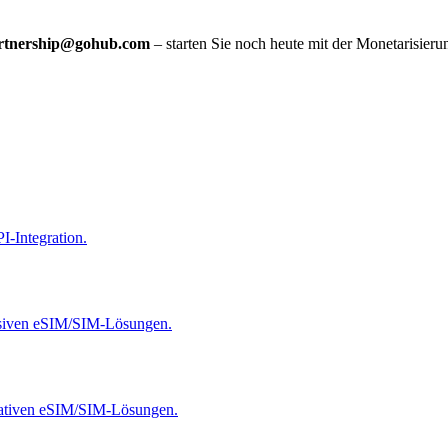
rtnership@gohub.com
– starten Sie noch heute mit der Monetarisieru
I-Integration.
lusiven eSIM/SIM-Lösungen.
ovativen eSIM/SIM-Lösungen.