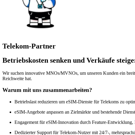
Telekom-Partner
Betriebskosten senken und Verkäufe steig
Wir suchen innovative MNOs/MVNOs, um unseren Kunden ein breitere
Reichweite hat.
Warum mit uns zusammenarbeiten?
Betriebslast reduzieren
um eSIM-Dienste für Telekoms zu opti
eSIM-Angebote anpassen
an Zielmärkte und bestehende Diens
Engagement für eSIM-Innovation
durch Feature-Entwicklung, 
Dedizierter Support
für Telekom-Nutzer mit 24/7-, mehrsprach