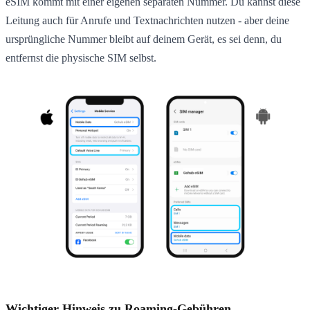
eSIM kommt mit einer eigenen separaten Nummer. Du kannst diese
Leitung auch für Anrufe und Textnachrichten nutzen - aber deine
ursprüngliche Nummer bleibt auf deinem Gerät, es sei denn, du
entfernst die physische SIM selbst.
Wichtiger Hinweis zu Roaming-Gebühren