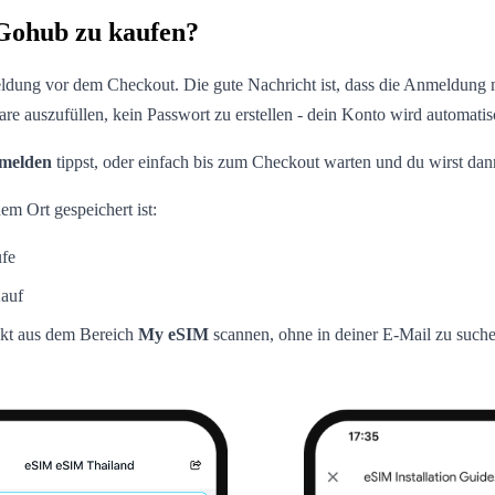
 Gohub zu kaufen?
ldung vor dem Checkout. Die gute Nachricht ist, dass die Anmeldung mü
 auszufüllen, kein Passwort zu erstellen - dein Konto wird automatis
melden
tippst, oder einfach bis zum Checkout warten und du wirst da
em Ort gespeichert ist:
ufe
Kauf
ekt aus dem Bereich
My eSIM
scannen, ohne in deiner E-Mail zu such