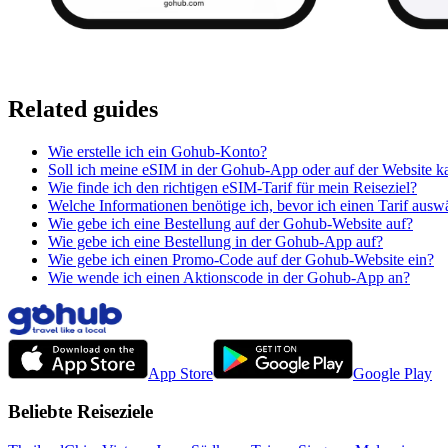
Related guides
Wie erstelle ich ein Gohub-Konto?
Soll ich meine eSIM in der Gohub-App oder auf der Website k
Wie finde ich den richtigen eSIM-Tarif für mein Reiseziel?
Welche Informationen benötige ich, bevor ich einen Tarif ausw
Wie gebe ich eine Bestellung auf der Gohub-Website auf?
Wie gebe ich eine Bestellung in der Gohub-App auf?
Wie gebe ich einen Promo-Code auf der Gohub-Website ein?
Wie wende ich einen Aktionscode in der Gohub-App an?
App Store
Google Play
Beliebte Reiseziele