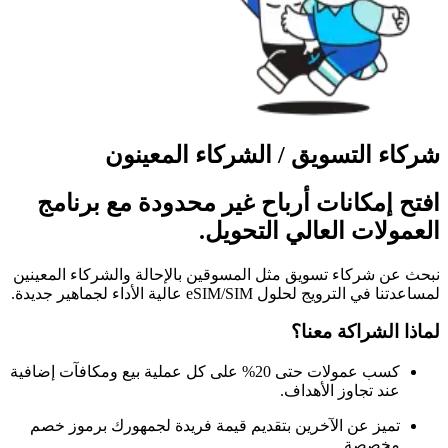
شركاء التسويق / الشركاء المعينون
افتح إمكانات أرباح غير محدودة مع برنامج
العمولات العالي التحويل.
نبحث عن شركاء تسويق مثل المسوقين بالإحالة والشركاء المعينين
لمساعدتنا في الترويج لحلول eSIM/SIM عالية الأداء لجماهير جديدة.
لماذا الشراكة معنا؟
كسب عمولات حتى 20%
على كل عملية بيع ومكافآت إضافية
عند تجاوز الأهداف.
تميز عن الآخرين
بتقديم قيمة فريدة لجمهورك برموز خصم
مخصصة.