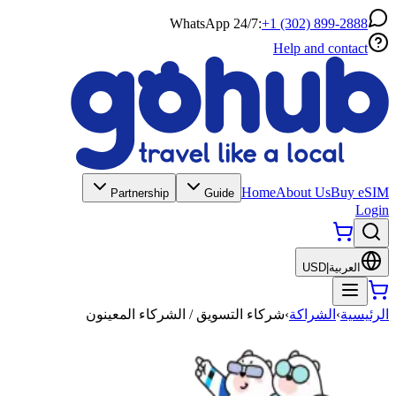
WhatsApp 24/7:
+1 (302) 899-2888
Help and contact
Home
About Us
Buy eSIM
Partnership
Guide
Login
العربية
|
USD
الرئيسية
›
الشراكة
›
شركاء التسويق / الشركاء المعينون