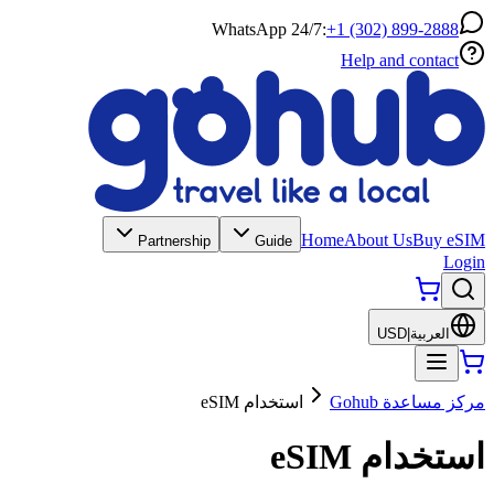
WhatsApp 24/7:
+1 (302) 899-2888
Help and contact
Home
About Us
Buy eSIM
Partnership
Guide
Login
العربية
|
USD
مركز مساعدة Gohub
استخدام eSIM
استخدام eSIM