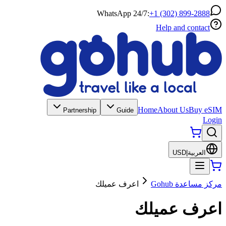
WhatsApp 24/7:
+1 (302) 899-2888
Help and contact
Home
About Us
Buy eSIM
Partnership
Guide
Login
العربية
|
USD
مركز مساعدة Gohub
اعرف عميلك
اعرف عميلك