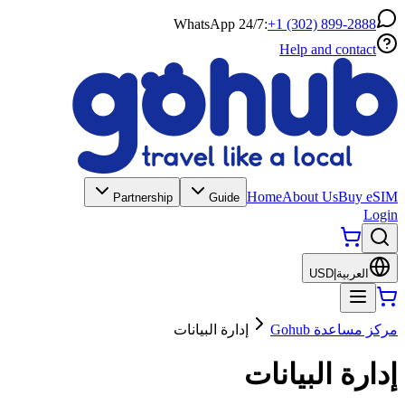
WhatsApp 24/7:
+1 (302) 899-2888
Help and contact
Home
About Us
Buy eSIM
Partnership
Guide
Login
العربية
|
USD
مركز مساعدة Gohub
إدارة البيانات
إدارة البيانات