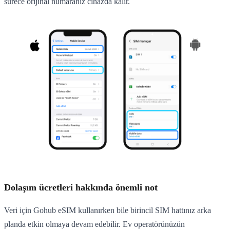
sürece orijinal numaranız cihazda kalır.
Dolaşım ücretleri hakkında önemli not
Veri için Gohub eSIM kullanırken bile birincil SIM hattınız arka
planda etkin olmaya devam edebilir. Ev operatörünüzün