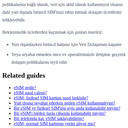
politikalarına bağlı olarak, veri için aktif olarak kullanmıyor olsanız
dahi yurt dışında birincil SIM'inizi etkin tutmak dolaşım ücretlerini
tetikleyebilir.
Beklenmedik ücretlerden kaçınmak için şunları öneririz:
Yurt dışındayken birincil hattınız için Veri Dolaşımını kapatın
Veya seyahat etmeden önce ev operatörünüzle iletişime geçerek
dolaşım politikalarını teyit edin
Related guides
eSIM nedir?
eSIM nasıl çalışır?
eSIM, fiziksel SIM karttan nasıl farklıdır?
Yurt dışına seyahat ederken neden eSIM kullanmalıyım?
Bir eSIM ve fiziksel SIM'imi aynı anda kullanabilir miyim?
Bir eSIM'i birden fazla cihazda kullanabilir miyim?
Bir telefonda kaç eSIM saklayabilirim?
eSIM, normal SIM kartımın yerini alıyor mu?