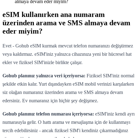
almaya devam eder miyim?
eSIM kullanırken ana numaram
üzerinden arama ve SMS almaya devam
eder miyim?
Evet - Gohub eSIM kurmak mevcut telefon numaranızı değiştirmez
veya kaldırmaz. eSIM'iniz yalnızca cihazınıza yeni bir hücresel hat
ekler ve fiziksel SIM'inizle birlikte çalışır.
Gohub planınız yalnızca veri içeriyorsa:
Fiziksel SIM'iniz normal
şekilde etkin kalır. Yurt dışındayken eSIM mobil verinizi karşılarken
siz olağan numaranız üzerinden arama ve SMS almaya devam
edersiniz. Ev numaranız için hiçbir şey değişmez.
Gohub planınız telefon numarası içeriyorsa:
eSIM'iniz kendi ayrı
numarasıyla gelir. O hattı arama ve mesajlaşma için de kullanmayı
tercih edebilirsiniz - ancak fiziksel SIM'i kendiniz çıkarmadığınız