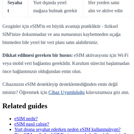
Seyaha
Yurt dışında yerel
Her yerden satın
t
mağaza bulmak gerekir
alın ve aktive edin
Gezginler için eSIM'in en büyük avantajı pratikliktir - fiziksel
SIM'inize dokunmadan ve ana numaranızı kaybetmeden uçağa
binmeden bile yerel bir veri planı satın alabilirsiniz.
Dikkat edilmesi gereken bir husus:
eSIM aktivasyonu için Wi-Fi
veya mobil veri bağlantısı gereklidir. Kurulum sürecini başlatmadan
önce bağlantınızın olduğundan emin olun.
Cihazınızın eSIM destekleyip desteklemediğinden emin değil
misiniz? Öğrenmek için
Cihaz Uyumluluğu
kılavuzumuza göz atın.
Related guides
eSIM nedir?
eSIM nasıl çalışır?
Yurt dışına seyahat ederken neden eSIM kullanmalıyım?