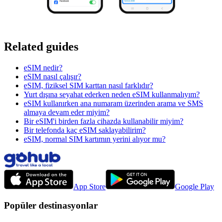
Related guides
eSIM nedir?
eSIM nasıl çalışır?
eSIM, fiziksel SIM karttan nasıl farklıdır?
Yurt dışına seyahat ederken neden eSIM kullanmalıyım?
eSIM kullanırken ana numaram üzerinden arama ve SMS
almaya devam eder miyim?
Bir eSIM'i birden fazla cihazda kullanabilir miyim?
Bir telefonda kaç eSIM saklayabilirim?
eSIM, normal SIM kartımın yerini alıyor mu?
App Store
Google Play
Popüler destinasyonlar