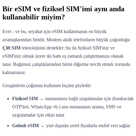
Bir eSIM ve fiziksel SIM'imi aynı anda
kullanabilir miyim?
Evet - ve bu, seyahat için eSIM kullanmanın en büyük
avantajlarından biridir. Modern akıllı telefonların büyük çoğunluğu
Çift SIM
teknolojisini destekler; bu da fiziksel SIM'iniz ve
eSIM'iniz olmak üzere iki hattı eş zamanlı çalıştırmanıza olanak
tanır. Bağımsız çalıştıklarından birini diğerine tercih etmek zorunda
kalmazsınız.
Gezginlerin çoğunun kullanım biçimi şöyledir:
Fiziksel SIM
→ numaranıza bağlı uygulamalar için (bankacılık
OTP'leri, WhatsApp vb.) ana numaranızı arama, SMS ve
uygulamalar için etkin tutar
Gohub eSIM
→ yurt dışında yerel fiyatlarla mobil veri sağlar