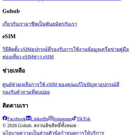
Gohub
เกี่ยวกับเรา
อาชีพ
เป็นพันธมิตรกับเรา
eSIM
วิธีติดตั้ง eSIM
อุปกรณ์ที่รองรับ
การใช้งานข้อมูล
เครือข่าย
คู่มือ
ท่องเที่ยว eSIM
ข่าว eSIM
ช่วยเหลือ
ศูนย์ช่วยเหลือ
การใช้ eSIM ของคุณ
แก้ไขปัญหา
อุปกรณ์ที่
รองรับ
คำถามที่พบบ่อย
ติดตามเรา
Facebook
LinkedIn
Instagram
TikTok
© 2026 Gohub. สงวนลิขสิทธิ์ทั้งหมด
นโยบายความเป็นส่วนตัว
ข้อกำหนดการให้บริการ