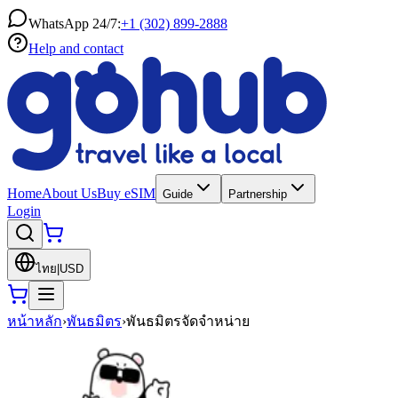
WhatsApp 24/7:
+1 (302) 899-2888
Help and contact
Home
About Us
Buy eSIM
Guide
Partnership
Login
ไทย
|
USD
หน้าหลัก
›
พันธมิตร
›
พันธมิตรจัดจำหน่าย