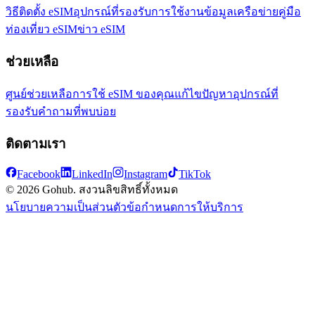
วิธีติดตั้ง eSIM
อุปกรณ์ที่รองรับ
การใช้งานข้อมูล
เครือข่าย
คู่มือ
ท่องเที่ยว eSIM
ข่าว eSIM
ช่วยเหลือ
ศูนย์ช่วยเหลือ
การใช้ eSIM ของคุณ
แก้ไขปัญหา
อุปกรณ์ที่
รองรับ
คำถามที่พบบ่อย
ติดตามเรา
Facebook
LinkedIn
Instagram
TikTok
© 2026 Gohub. สงวนลิขสิทธิ์ทั้งหมด
นโยบายความเป็นส่วนตัว
ข้อกำหนดการให้บริการ