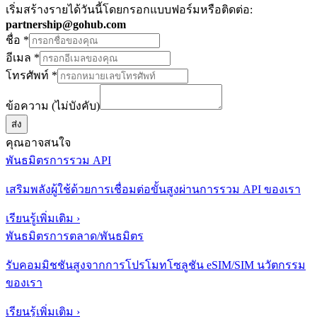
เริ่มสร้างรายได้วันนี้โดยกรอกแบบฟอร์มหรือติดต่อ:
partnership@gohub.com
ชื่อ
*
อีเมล
*
โทรศัพท์
*
ข้อความ (ไม่บังคับ)
ส่ง
คุณอาจสนใจ
พันธมิตรการรวม API
เสริมพลังผู้ใช้ด้วยการเชื่อมต่อขั้นสูงผ่านการรวม API ของเรา
เรียนรู้เพิ่มเติม
›
พันธมิตรการตลาด/พันธมิตร
รับคอมมิชชันสูงจากการโปรโมทโซลูชัน eSIM/SIM นวัตกรรม
ของเรา
เรียนรู้เพิ่มเติม
›