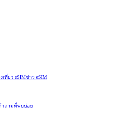
องเที่ยว eSIM
ข่าว eSIM
คำถามที่พบบ่อย