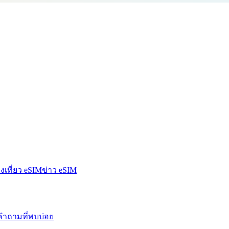
องเที่ยว eSIM
ข่าว eSIM
คำถามที่พบบ่อย