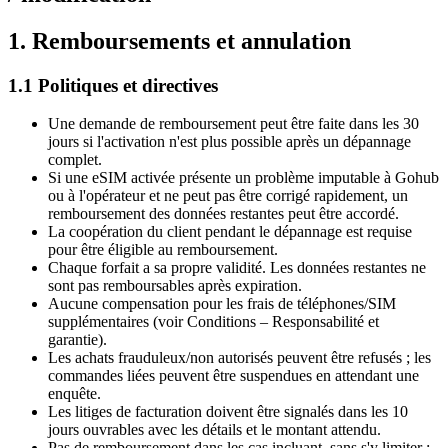
1. Remboursements et annulation
1.1 Politiques et directives
Une demande de remboursement peut être faite dans les 30
jours si l'activation n'est plus possible après un dépannage
complet.
Si une eSIM activée présente un problème imputable à Gohub
ou à l'opérateur et ne peut pas être corrigé rapidement, un
remboursement des données restantes peut être accordé.
La coopération du client pendant le dépannage est requise
pour être éligible au remboursement.
Chaque forfait a sa propre validité. Les données restantes ne
sont pas remboursables après expiration.
Aucune compensation pour les frais de téléphones/SIM
supplémentaires (voir Conditions – Responsabilité et
garantie).
Les achats frauduleux/non autorisés peuvent être refusés ; les
commandes liées peuvent être suspendues en attendant une
enquête.
Les litiges de facturation doivent être signalés dans les 10
jours ouvrables avec les détails et le montant attendu.
Pas de remboursement dans les cas incluant, sans s'y limiter :