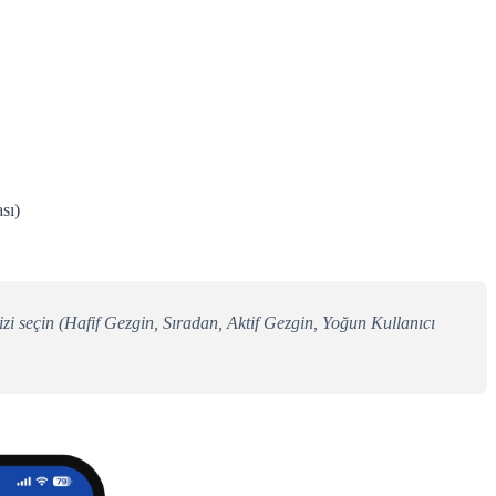
sı)
inizi seçin (Hafif Gezgin, Sıradan, Aktif Gezgin, Yoğun Kullanıcı