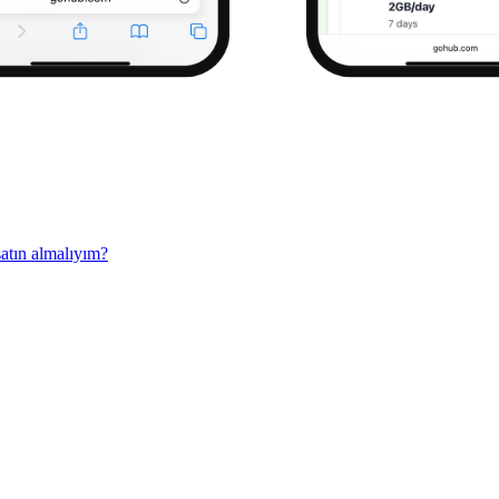
atın almalıyım?