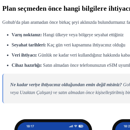
Plan seçmeden önce hangi bilgilere ihtiya
Gohub'da plan aramadan önce birkaç şeyi aklınızda bulundurmanız fay
Varış noktanız:
Hangi ülkeye veya bölgeye seyahat ettiğiniz
Seyahat tarihleri:
Kaç gün veri kapsamına ihtiyacınız olduğu
Veri ihtiyacı:
Günlük ne kadar veri kullandığınız hakkında kabaca 
Cihaz hazırlığı:
Satın almadan önce telefonunuzun eSIM uyumlu 
Ne kadar veriye ihtiyacınız olduğundan emin değil misiniz?
Gohu
veya Uzaktan Çalışan) ve satın almadan önce kişiselleştirilmiş bi