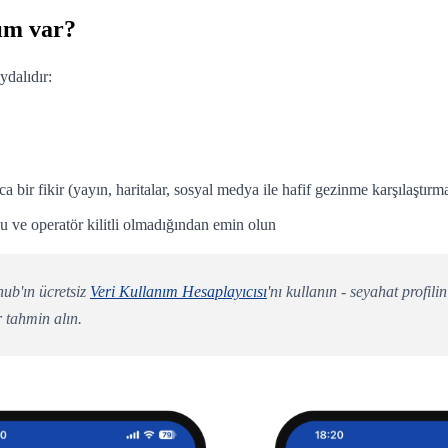
cım var?
dalıdır:
bir fikir (yayın, haritalar, sosyal medya ile hafif gezinme karşılaştırma
ve operatör kilitli olmadığından emin olun
b'ın ücretsiz
Veri Kullanım Hesaplayıcısı
'nı kullanın - seyahat profil
r tahmin alın.