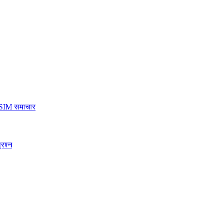
SIM समाचार
्रश्न